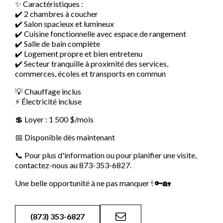
✨ Caractéristiques :
✔️ 2 chambres à coucher
✔️ Salon spacieux et lumineux
✔️ Cuisine fonctionnelle avec espace de rangement
✔️ Salle de bain complète
✔️ Logement propre et bien entretenu
✔️ Secteur tranquille à proximité des services,
commerces, écoles et transports en commun
💡 Chauffage inclus
⚡ Électricité incluse
💲 Loyer : 1 500 $/mois
📅 Disponible dès maintenant
📞 Pour plus d'information ou pour planifier une visite,
contactez-nous au 873-353-6827.
Une belle opportunité à ne pas manquer ! 🔑🏡
(873) 353-6827