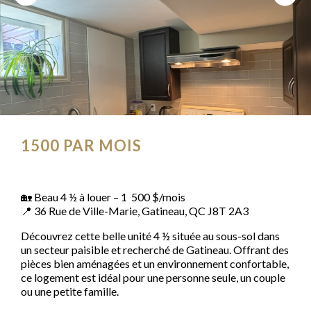
1500
PAR MOIS
🏡 Beau 4 ½ à louer – 1 500 $/mois
📍 36 Rue de Ville-Marie, Gatineau, QC J8T 2A3
Découvrez cette belle unité 4 ½ située au sous-sol dans
un secteur paisible et recherché de Gatineau. Offrant des
pièces bien aménagées et un environnement confortable,
ce logement est idéal pour une personne seule, un couple
ou une petite famille.