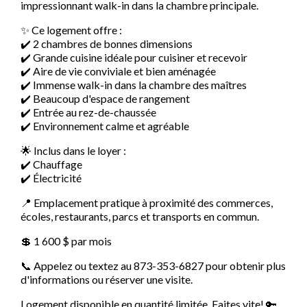
impressionnant walk-in dans la chambre principale.
✨ Ce logement offre :
✔️ 2 chambres de bonnes dimensions
✔️ Grande cuisine idéale pour cuisiner et recevoir
✔️ Aire de vie conviviale et bien aménagée
✔️ Immense walk-in dans la chambre des maîtres
✔️ Beaucoup d'espace de rangement
✔️ Entrée au rez-de-chaussée
✔️ Environnement calme et agréable
🌟 Inclus dans le loyer :
✔️ Chauffage
✔️ Électricité
📍 Emplacement pratique à proximité des commerces,
écoles, restaurants, parcs et transports en commun.
💲 1 600 $ par mois
📞 Appelez ou textez au 873-353-6827 pour obtenir plus
d'informations ou réserver une visite.
Logement disponible en quantité limitée. Faites vite! 🔑