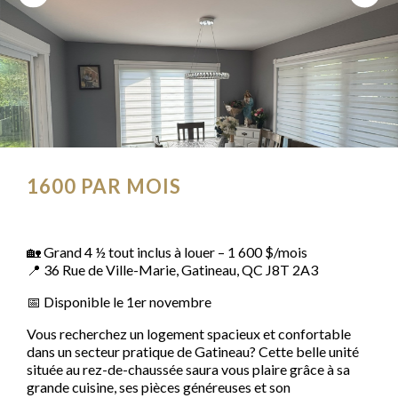
1600
PAR MOIS
🏡 Grand 4 ½ tout inclus à louer – 1 600 $/mois
📍 36 Rue de Ville-Marie, Gatineau, QC J8T 2A3
📅 Disponible le 1er novembre
Vous recherchez un logement spacieux et confortable
dans un secteur pratique de Gatineau? Cette belle unité
située au rez-de-chaussée saura vous plaire grâce à sa
grande cuisine, ses pièces généreuses et son