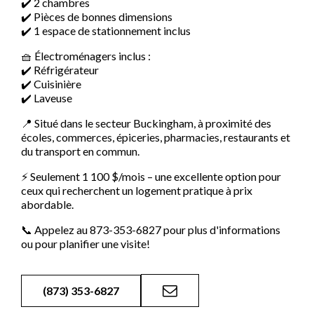
✔️ 2 chambres
✔️ Pièces de bonnes dimensions
✔️ 1 espace de stationnement inclus
🧺 Électroménagers inclus :
✔️ Réfrigérateur
✔️ Cuisinière
✔️ Laveuse
📍 Situé dans le secteur Buckingham, à proximité des
écoles, commerces, épiceries, pharmacies, restaurants et
du transport en commun.
⚡ Seulement 1 100 $/mois – une excellente option pour
ceux qui recherchent un logement pratique à prix
abordable.
📞 Appelez au 873-353-6827 pour plus d'informations
ou pour planifier une visite!
(873) 353-6827