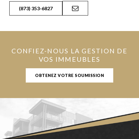
(873) 353-6827
CONFIEZ-NOUS LA GESTION DE
VOS IMMEUBLES
OBTENEZ VOTRE SOUMISSION