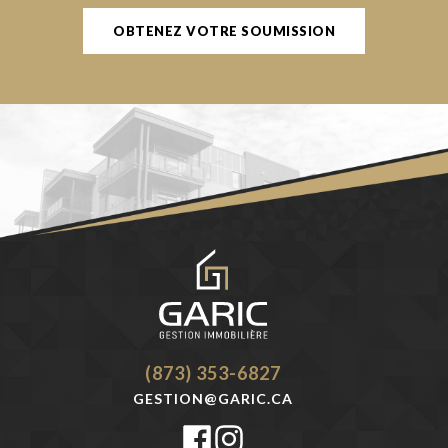
OBTENEZ VOTRE SOUMISSION
(873) 353-6827
GESTION@GARIC.CA