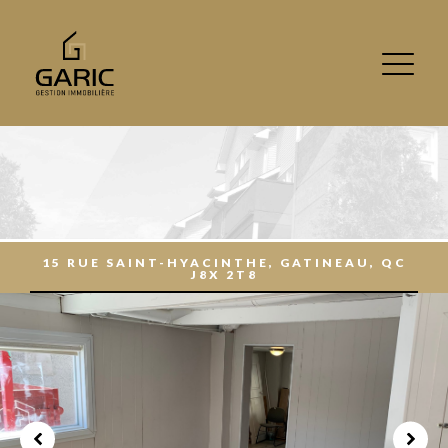
15 RUE SAINT-HYACINTHE, GATINEAU, QC
J8X 2T8