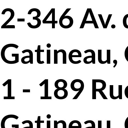
2-346 Av.
Gatineau,
1 - 189 Ru
Gatineau,