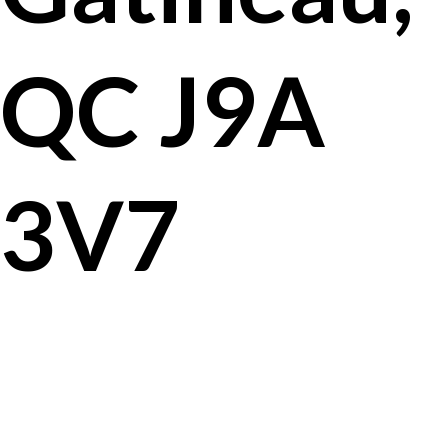
QC J9A
3V7