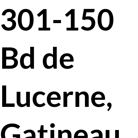
301-150
Bd de
Lucerne,
Gatineau,